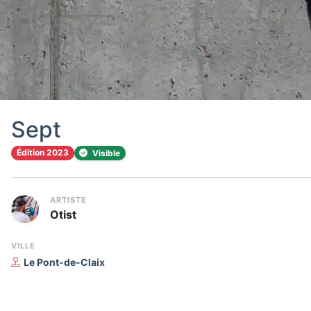
Sept
Édition 2023
Visible
ARTISTE
Otist
VILLE
Le Pont-de-Claix