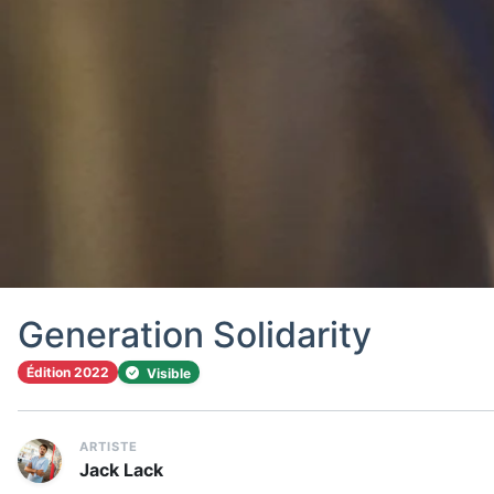
Generation Solidarity
Édition 2022
Visible
ARTISTE
Jack Lack