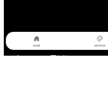
HOME
ARTISTES
INTERVIEW DE L'ARTISTE