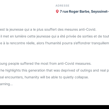
ADRESSE
7 rue Roger Barbe, Seyssinet
st la jeunesse qui a le plus souffert des mesures anti-Covid.
l met en lumière cette jeunesse qui a été privée de sorties et de tout 
 à la rencontre réelle, alors l’humanité pourra s’effondrer tranquillem
oung people suffered the most from anti-Covid measures.
he highlights this generation that was deprived of outings and real ph
al encounters, humanity will be able to quietly collapse.
 warning…