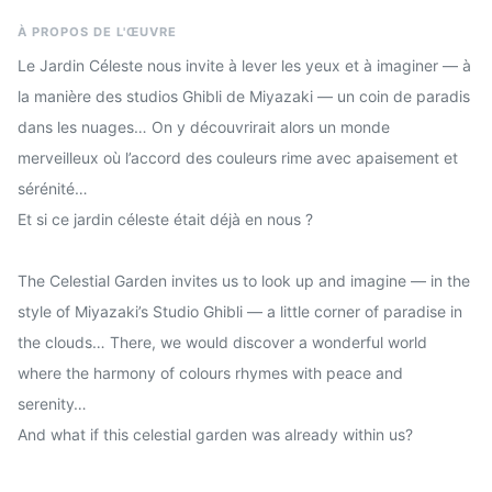
À PROPOS DE L'ŒUVRE
Le Jardin Céleste nous invite à lever les yeux et à imaginer — à
la manière des studios Ghibli de Miyazaki — un coin de paradis
dans les nuages… On y découvrirait alors un monde
merveilleux où l’accord des couleurs rime avec apaisement et
sérénité…
Et si ce jardin céleste était déjà en nous ?
The Celestial Garden invites us to look up and imagine — in the
style of Miyazaki’s Studio Ghibli — a little corner of paradise in
the clouds… There, we would discover a wonderful world
where the harmony of colours rhymes with peace and
serenity…
And what if this celestial garden was already within us?