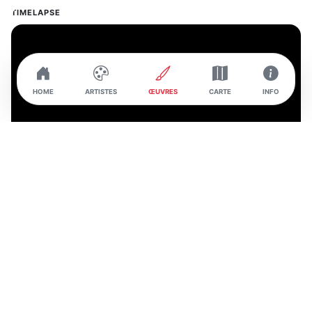
TIMELAPSE
HOME
ARTISTES
ŒUVRES
CARTE
INFO
INTERVIEW DE L'ARTISTE