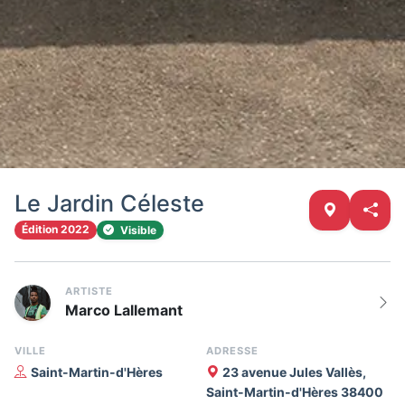
Le Jardin Céleste
Édition 2022
Visible
ARTISTE
Marco Lallemant
VILLE
ADRESSE
Saint-Martin-d'Hères
23 avenue Jules Vallès,
Saint-Martin-d'Hères 38400