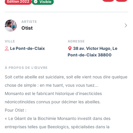
Édition 2022
Visible
ARTISTE
Otist
VILLE
ADRESSE
Le Pont-de-Claix
38 av. Victor Hugo, Le
Pont-de-Claix 38800
À PROPOS DE L'ŒUVRE
Soit cette abeille est suicidaire, soit elle vient nous dire quelque
chose de simple : en me tuant, vous vous tuez…
Monsanto est le fabricant historique d’insecticides
néonicotinoïdes connus pour décimer les abeilles.
Pour Otist :
« Le Géant de la Biochimie Monsanto investit dans des
entreprises telles que Beeologics, spécialisées dans la