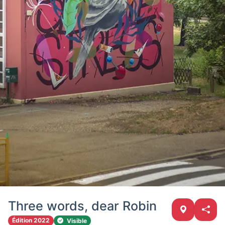
Three words, dear Robin
Édition 2022
Visible