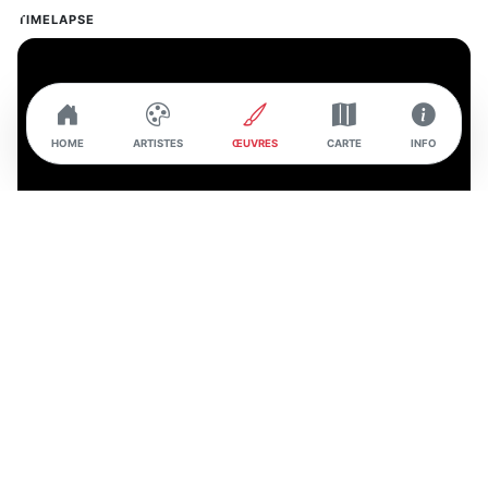
TIMELAPSE
HOME
ARTISTES
ŒUVRES
CARTE
INFO
INTERVIEW DE L'ARTISTE