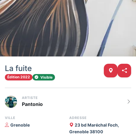
La fuite
Édition 2022
Visible
ARTISTE
Pantonio
VILLE
ADRESSE
Grenoble
23 bd Maréchal Foch,
Grenoble 38100