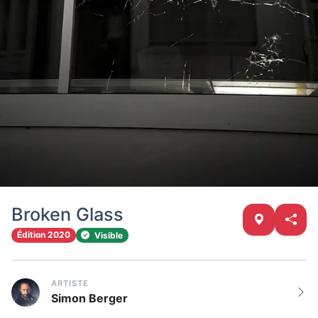
Broken Glass
Édition 2020
Visible
ARTISTE
Simon Berger