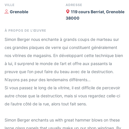
VILLE
ADRESSE
Grenoble
119 cours Berriat, Grenoble
38000
À PROPOS DE L'ŒUVRE
Simon Berger nous enchante à grands coups de marteau sur
ces grandes plaques de verre qui constituent généralement
nos vitrines de magasins. En développant cette technique bien
à lui, il surprend le monde de l’art et offre aux passants la
preuve que l’on peut faire du beau avec de la destruction.
N’ayons pas peur des lendemains différents…
Si vous passez le long de la vitrine, il est difficile de percevoir
autre chose que la destruction, mais si vous regardez celle-ci
de l’autre côté de la rue, alors tout fait sens.
Simon Berger enchants us with great hammer blows on these
large glass panels that usually make up our shop windows. By