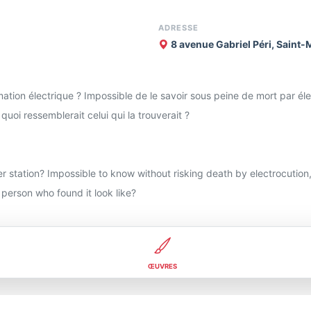
ADRESSE
8 avenue Gabriel Péri, Saint
tion électrique ? Impossible de le savoir sous peine de mort par élect
quoi ressemblerait celui qui la trouverait ?
mer station? Impossible to know without risking death by electrocution
 person who found it look like?
ŒUVRES