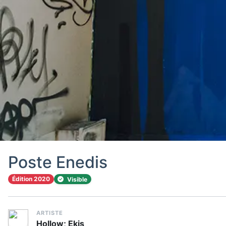
Poste Enedis
Édition 2020
Visible
ARTISTE
Hollow; Ekis