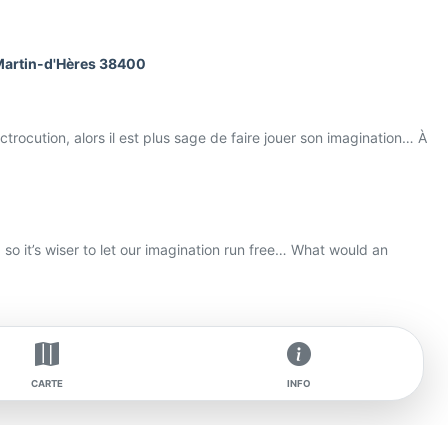
-Martin-d'Hères 38400
rocution, alors il est plus sage de faire jouer son imagination… À
, so it’s wiser to let our imagination run free… What would an
CARTE
INFO