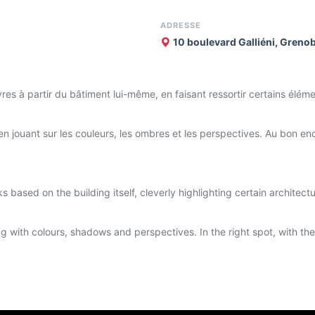
ADRESSE
10 boulevard Galliéni, Greno
s à partir du bâtiment lui-même, en faisant ressortir certains élémen
 en jouant sur les couleurs, les ombres et les perspectives. Au bon en
based on the building itself, cleverly highlighting certain architect
ing with colours, shadows and perspectives. In the right spot, with the r