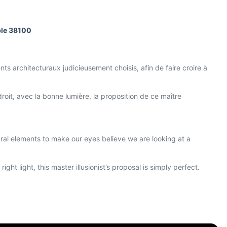
ble 38100
ts architecturaux judicieusement choisis, afin de faire croire à
droit, avec la bonne lumière, la proposition de ce maître
ural elements to make our eyes believe we are looking at a
ight light, this master illusionist’s proposal is simply perfect.