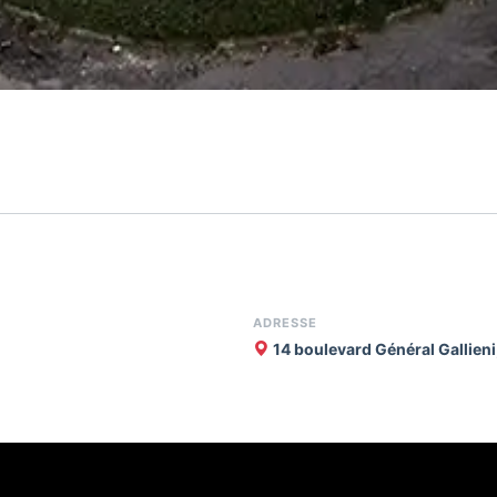
ADRESSE
14 boulevard Général Gallien