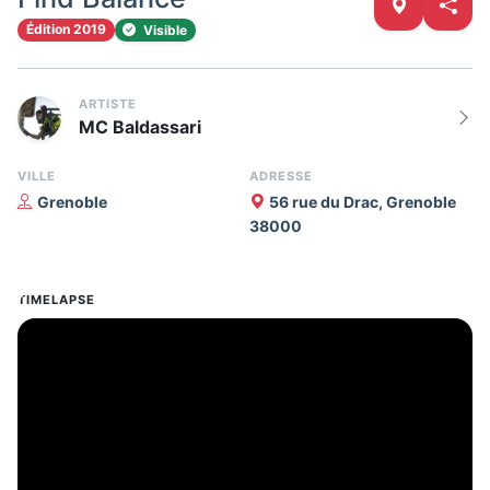
Édition 2019
Visible
ARTISTE
MC Baldassari
VILLE
ADRESSE
Grenoble
56 rue du Drac, Grenoble
38000
TIMELAPSE