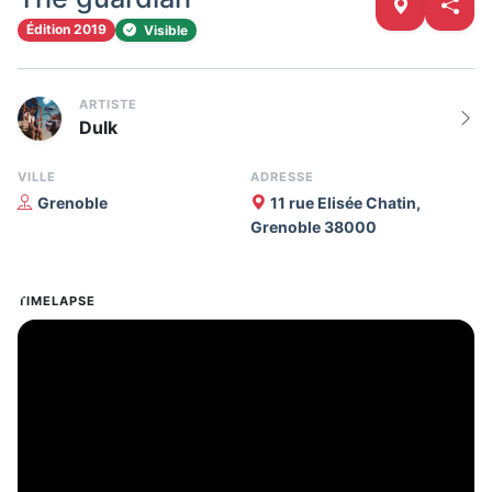
Édition 2019
Visible
ARTISTE
Dulk
VILLE
ADRESSE
Grenoble
11 rue Elisée Chatin,
Grenoble 38000
TIMELAPSE