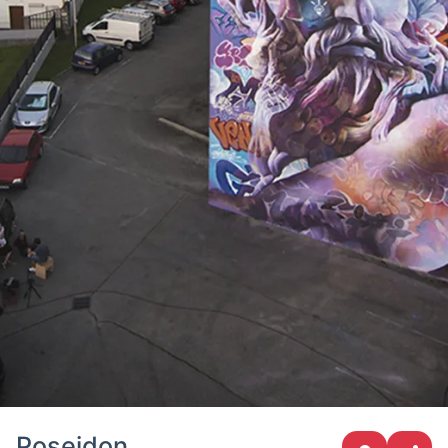
Poseidon