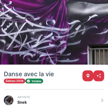
Danse avec la vie
Édition 2018
Visible
ARTISTE
Snek