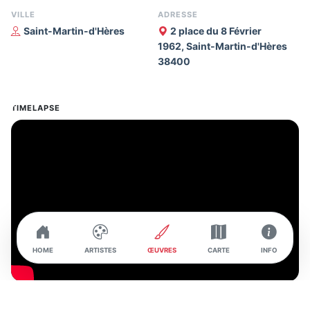
VILLE
ADRESSE
Saint-Martin-d'Hères
2 place du 8 Février
1962, Saint-Martin-d'Hères
38400
TIMELAPSE
HOME
ARTISTES
ŒUVRES
CARTE
INFO