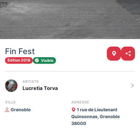
Fin Fest
Édition 2018
Visible
ARTISTE
Lucretia Torva
VILLE
ADRESSE
Grenoble
1 rue de Lieutenant
Quinsonnas, Grenoble
38000