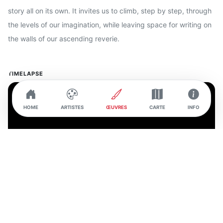
story all on its own. It invites us to climb, step by step, through
the levels of our imagination, while leaving space for writing on
the walls of our ascending reverie.
TIMELAPSE
HOME
ARTISTES
ŒUVRES
CARTE
INFO
INTERVIEW DE L'ARTISTE