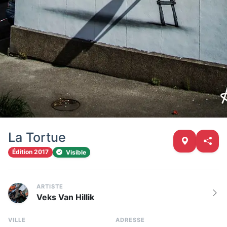
La Tortue
Édition 2017
Visible
ARTISTE
Veks Van Hillik
VILLE
ADRESSE