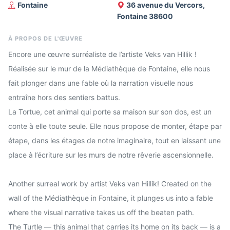
Fontaine
36 avenue du Vercors,
Fontaine 38600
À PROPOS DE L'ŒUVRE
Encore une œuvre surréaliste de l’artiste Veks van Hillik !
Réalisée sur le mur de la Médiathèque de Fontaine, elle nous
fait plonger dans une fable où la narration visuelle nous
entraîne hors des sentiers battus.
La Tortue, cet animal qui porte sa maison sur son dos, est un
conte à elle toute seule. Elle nous propose de monter, étape par
étape, dans les étages de notre imaginaire, tout en laissant une
place à l’écriture sur les murs de notre rêverie ascensionnelle.
Another surreal work by artist Veks van Hillik! Created on the
wall of the Médiathèque in Fontaine, it plunges us into a fable
where the visual narrative takes us off the beaten path.
The Turtle — this animal that carries its home on its back — is a