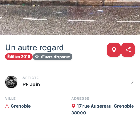
Un autre regard
Édition 2016
Œuvre disparue
ARTISTE
PF Juin
VILLE
ADRESSE
Grenoble
17 rue Augereau, Grenoble
38000