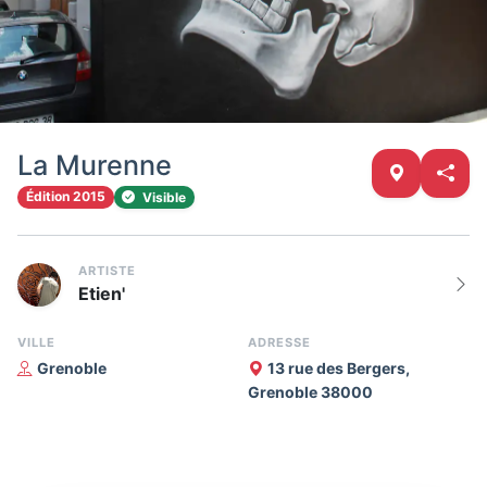
La Murenne
Édition 2015
Visible
ARTISTE
Etien'
VILLE
ADRESSE
Grenoble
13 rue des Bergers,
Grenoble 38000