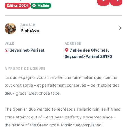
Édition 2024
Visible
ARTISTE
PichiAvo
VILLE
ADRESSE
Seyssinet-Pariset
7 allée des Glycines,
Seyssinet-Pariset 38170
À PROPOS DE L'ŒUVRE
Le duo espagnol voulait recréer une ruine hellénique, comme
tout droit sortie – et parfaitement conservée – de l’histoire des
dieux grecs. C’est chose faite !
The Spanish duo wanted to recreate a Hellenic ruin, as if it had
come straight out of – and been perfectly preserved since –
the history of the Greek gods. Mission accomplished!