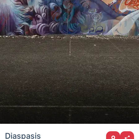
Diaspasis