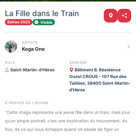
La Fille dans le Train
Édition 2025
Visible
ARTISTE
Koga One
VILLE
ADRESSE
Saint-Martin-d'Hères
Bâtiment B. Résidence
Ouest CROUS - 107 Rue des
Taillées, 38400 Saint-Martin-
d'Hères
À PROPOS DE L'ŒUVRE
"Cette image représente une jeune fille dans un train, mais plus
qu’un simple portrait, c’est une exploration du mouvement, du
flou, de ce qui nous échappe quand on essaie de figer un