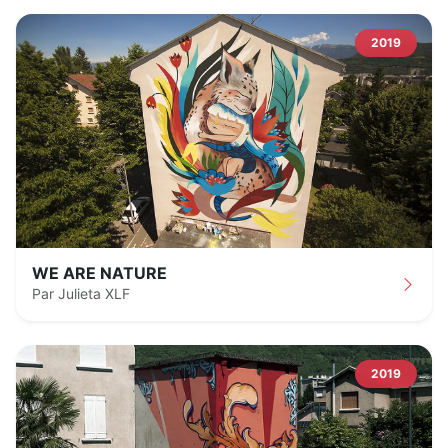
2019
WE ARE NATURE
Par Julieta XLF
2019