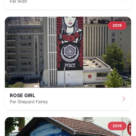
Par Ardif
2019
ROSE GIRL
Par Shepard Fairey
2019