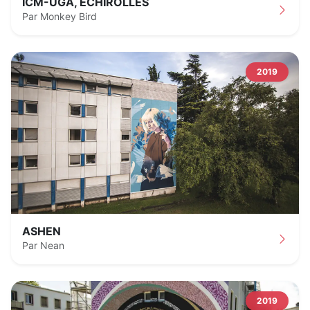
ICM-UGA, ÉCHIROLLES
Par Monkey Bird
2019
ASHEN
Par Nean
2019