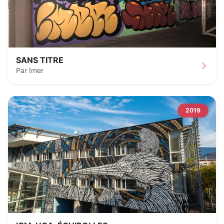
SANS TITRE
Par Imer
2019