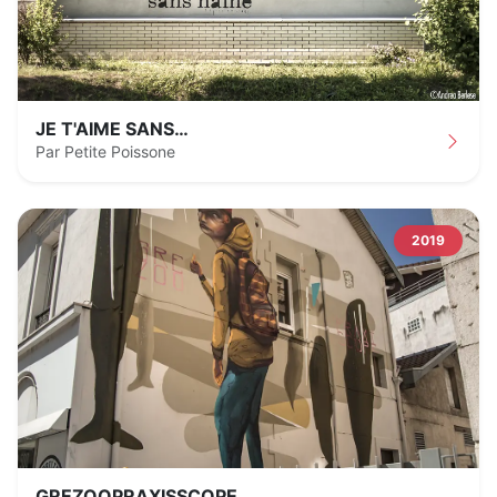
JE T'AIME SANS…
Par Petite Poissone
2019
GREZOOPRAXISSCOPE