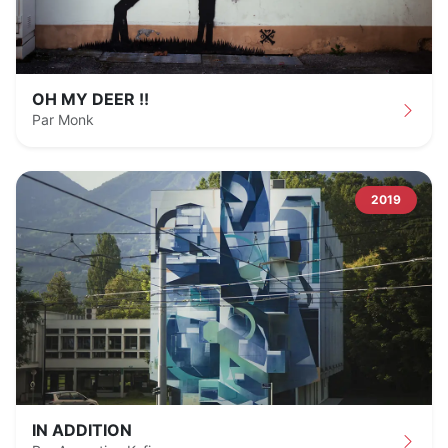
OH MY DEER !!
Par Monk
2019
IN ADDITION