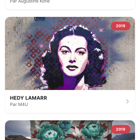
Par Augustine Kofie
2019
HEDY LAMARR
Par M4U
2019