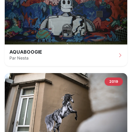
AQUABOOGIE
Par Nesta
2019