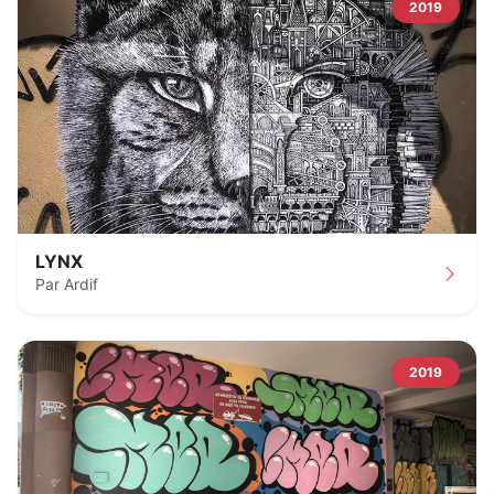
2019
LYNX
Par Ardif
2019