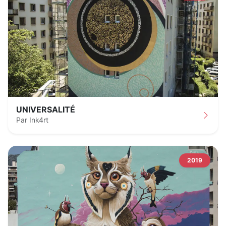
UNIVERSALITÉ
Par Ink4rt
2019