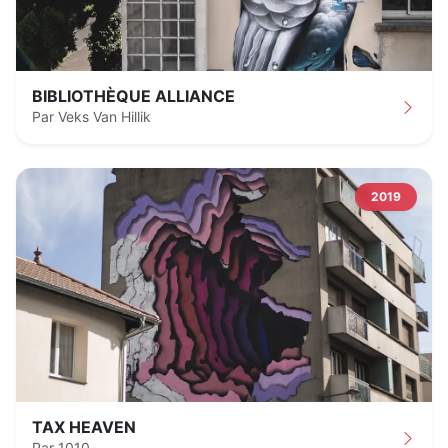
BIBLIOTHÈQUE ALLIANCE
Par Veks Van Hillik
2019
TAX HEAVEN
Par 1010