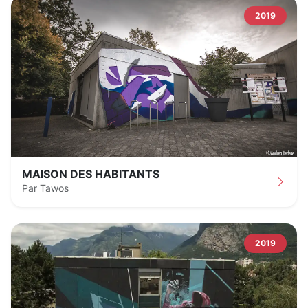
2019
MAISON DES HABITANTS
Par Tawos
2019