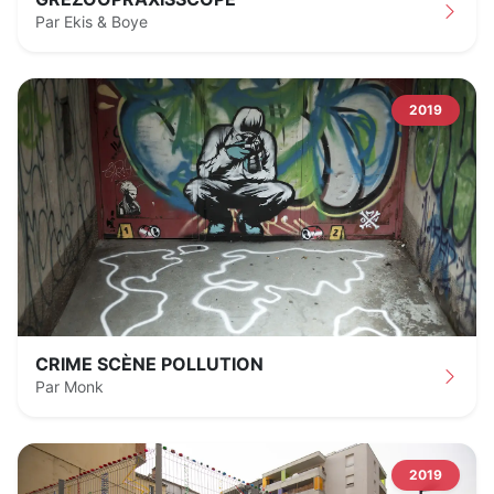
Par Ekis & Boye
2019
CRIME SCÈNE POLLUTION
Par Monk
2019