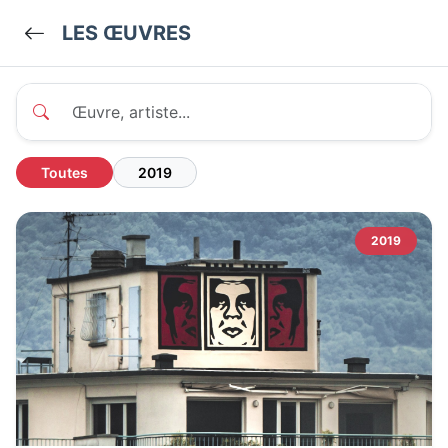
LES ŒUVRES
Toutes
2019
2019