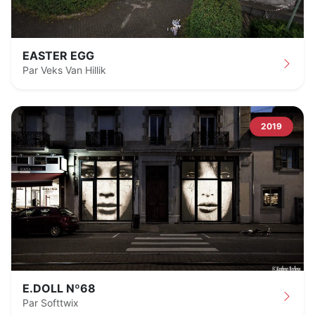
EASTER EGG
Par Veks Van Hillik
2019
E.DOLL Nº68
Par Softtwix