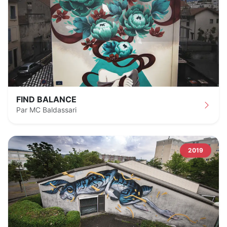
FIND BALANCE
Par MC Baldassari
2019