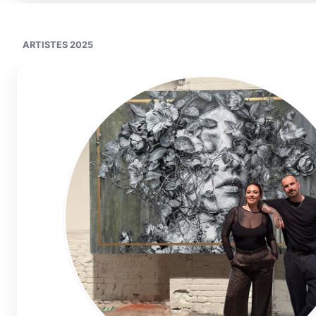
ARTISTES 2025