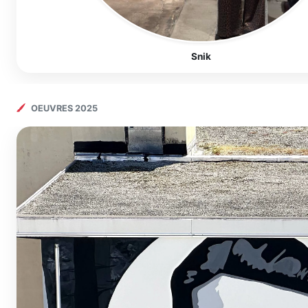
Snik
OEUVRES 2025